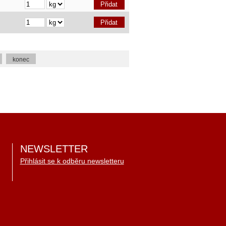
konec
NEWSLETTER
Přihlásit se k odběru newsletteru