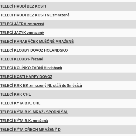
TELECÍ HRUDÍ BEZ KOSTI
TELECÍ HRUDÍ BEZ KOSTI NL zmrazené
TELECÍ JÁTRA zmrazená
TELECÍ JAZYK zmrazený
TELECÍ KARABÁČEK MLÉČNÉ MRAŽENÉ
TELECÍ KLOUBY DOVOZ HOLANDSKO
TELECÍ KLOUBY- řezané
TELECÍ KOLÍNKO ZADNÍ Hindshank
TELECÍ KOSTI HARFY DOVOZ
TELECÍ KRK BK zmrazený NL stáří do 8měsíců
TELECÍ KRK CHL
TELECÍ KÝTA B.K. CHL
TELECÍ KÝTA B.K. MRAŽ / SPODNÍ ŠÁL
TELECÍ KÝTA B.K. mražená
TELECÍ KÝTA OŘECH MRAŽENÝ D