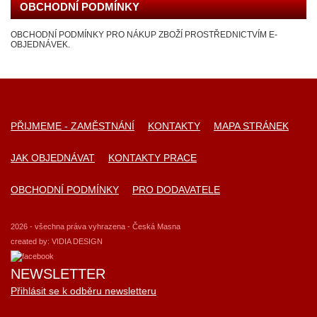
OBCHODNÍ PODMÍNKY
OBCHODNÍ PODMÍNKY PRO NÁKUP ZBOŽÍ PROSTŘEDNICTVÍM E-
OBJEDNÁVEK.
PŘIJMEME - ZAMĚSTNÁNÍ
KONTAKTY
MAPA STRÁNEK
JAK OBJEDNÁVAT
KONTAKTY PRACE
OBCHODNÍ PODMÍNKY
PRO DODAVATELE
2026 - všechna práva vyhrazena - Česká Masna
created by:
VIDIA DESIGN
NEWSLETTER
Přihlásit se k odběru newsletteru