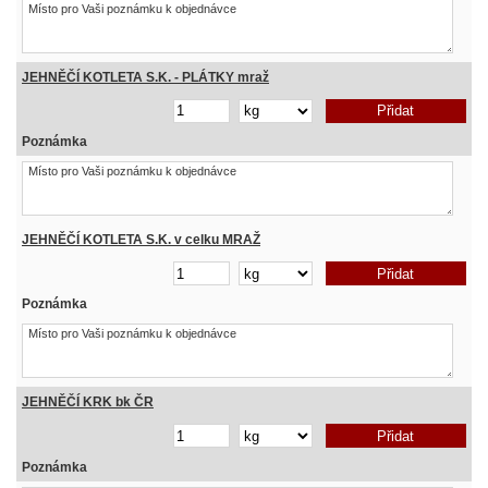
JEHNĚČÍ KOTLETA S.K. - PLÁTKY mraž
Poznámka
JEHNĚČÍ KOTLETA S.K. v celku MRAŽ
Poznámka
JEHNĚČÍ KRK bk ČR
Poznámka