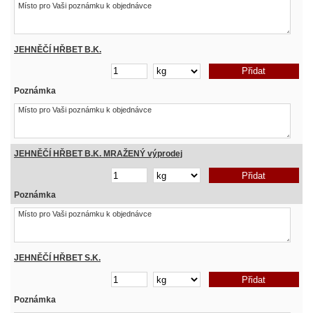
JEHNĚČÍ HŘBET B.K.
Poznámka
JEHNĚČÍ HŘBET B.K. MRAŽENÝ výprodej
Poznámka
JEHNĚČÍ HŘBET S.K.
Poznámka