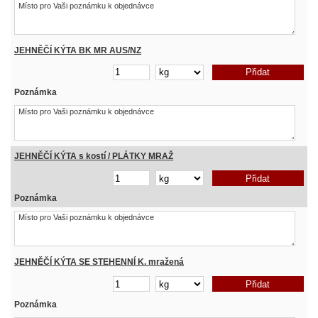
JEHNĚČÍ KÝTA BK MR AUS/NZ
Poznámka
JEHNĚČÍ KÝTA s kostí / PLÁTKY MRAŽ
Poznámka
JEHNĚČÍ KÝTA SE STEHENNÍ K. mražená
Poznámka