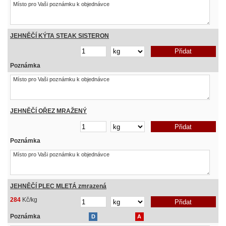
JEHNĚČÍ KÝTA STEAK SISTERON
Poznámka
JEHNĚČÍ OŘEZ MRAŽENÝ
Poznámka
JEHNĚČÍ PLEC MLETÁ zmrazená
284
Kč/kg
Poznámka
D
A