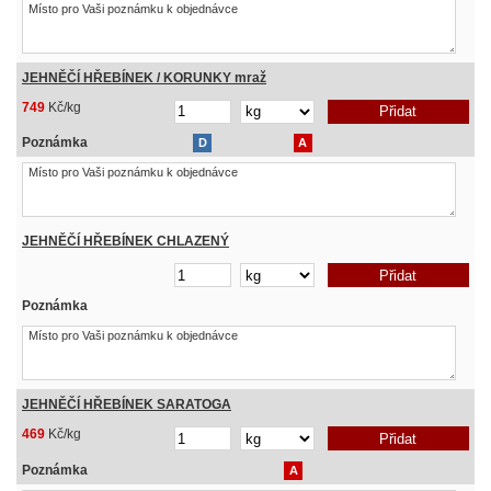
JEHNĚČÍ HŘEBÍNEK / KORUNKY mraž
749
Kč/kg
Poznámka
D
A
JEHNĚČÍ HŘEBÍNEK CHLAZENÝ
Poznámka
JEHNĚČÍ HŘEBÍNEK SARATOGA
469
Kč/kg
Poznámka
A