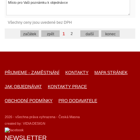
Všechny ceny jsou uvedené bez DPH
1
2
začátek
zpět
další
konec
PŘIJMEME - ZAMĚSTNÁNÍ
KONTAKTY
MAPA STRÁNEK
JAK OBJEDNÁVAT
KONTAKTY PRACE
OBCHODNÍ PODMÍNKY
PRO DODAVATELE
2026 - všechna práva vyhrazena - Česká Masna
created by:
VIDIA DESIGN
NEWSLETTER