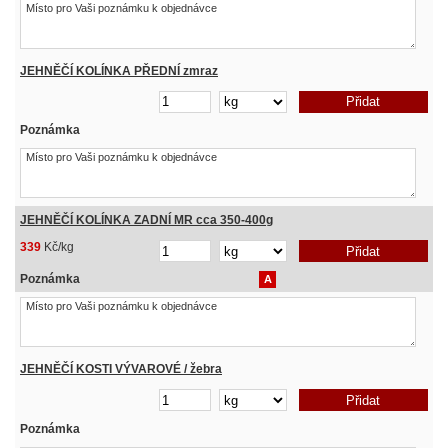
JEHNĚČÍ KOLÍNKA PŘEDNÍ zmraz
Poznámka
JEHNĚČÍ KOLÍNKA ZADNÍ MR cca 350-400g
339
Kč/kg
Poznámka
A
JEHNĚČÍ KOSTI VÝVAROVÉ / žebra
Poznámka