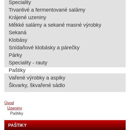
Speciality
Trvanlivé a fermentované salámy
Krájené uzeniny
Měkké salámy a sekané masné výrobky
Sekaná
Klobásy
Snídaňové klobásky a párečky
Párky
Speciality - rauty
Paštiky
Vařené výrobky a aspiky
Škvarky, škvařené sádlo
Úvod
Uzeniny
Paštiky
PAŠTIKY