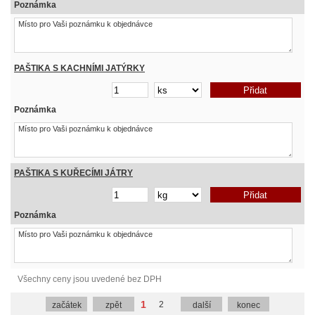
Poznámka
PAŠTIKA S KACHNÍMI JATÝRKY
Poznámka
PAŠTIKA S KUŘECÍMI JÁTRY
Poznámka
Všechny ceny jsou uvedené bez DPH
1
2
začátek
zpět
další
konec