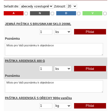
Seřadit dle:
Zobrazit:
A
N
D
V
JEMNÁ PAŠTIKA S BRUSINKAMI SKLO 200ML
Poznámka
PAŠTIKA ARDENSKÁ 400 G
Poznámka
PAŠTIKA ARDENSKÁ S OŘECHY 900g vanička