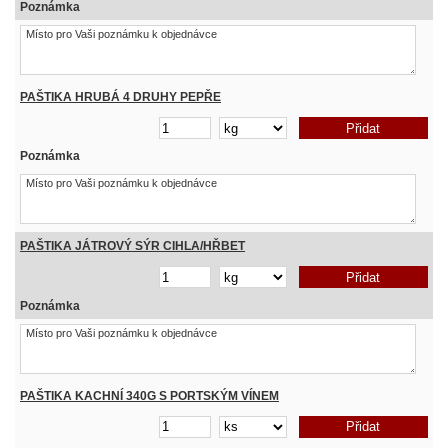
Poznámka
PAŠTIKA HRUBÁ 4 DRUHY PEPŘE
Poznámka
PAŠTIKA JÁTROVÝ SÝR CIHLA/HŘBET
Poznámka
PAŠTIKA KACHNÍ 340G S PORTSKÝM VÍNEM