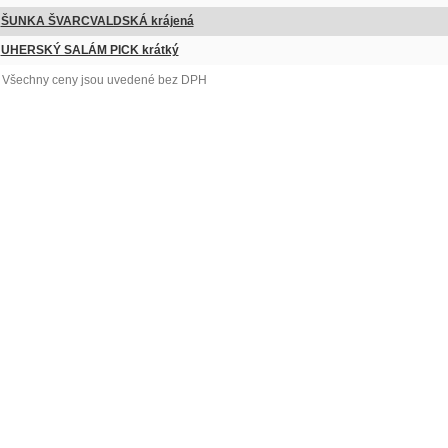
ŠUNKA ŠVARCVALDSKÁ krájená
UHERSKÝ SALÁM PICK krátký
Všechny ceny jsou uvedené bez DPH