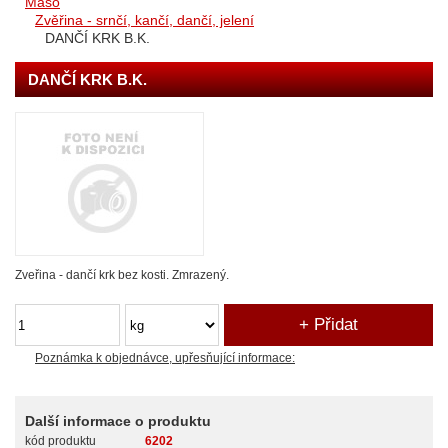
Maso
Zvěřina - srnčí, kančí, dančí, jelení
DANČÍ KRK B.K.
DANČÍ KRK B.K.
Zveřina - dančí krk bez kosti. Zmrazený.
Poznámka k objednávce, upřesňující informace:
Další informace o produktu
kód produktu
6202