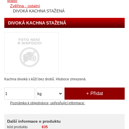
Maso
Zvěřina - ostatní
DIVOKÁ KACHNA STAŽENÁ
DIVOKÁ KACHNA STAŽENÁ
Kachna divoká s kůží bez drobů. Hluboce zmrazená.
Poznámka k objednávce, upřesňující informace:
Další informace o produktu
kód produktu
635