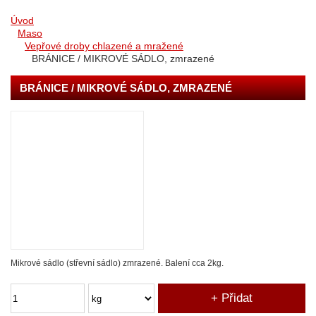
Úvod
Maso
Vepřové droby chlazené a mražené
BRÁNICE / MIKROVÉ SÁDLO, zmrazené
BRÁNICE / MIKROVÉ SÁDLO, ZMRAZENÉ
Mikrové sádlo (střevní sádlo) zmrazené. Balení cca 2kg.