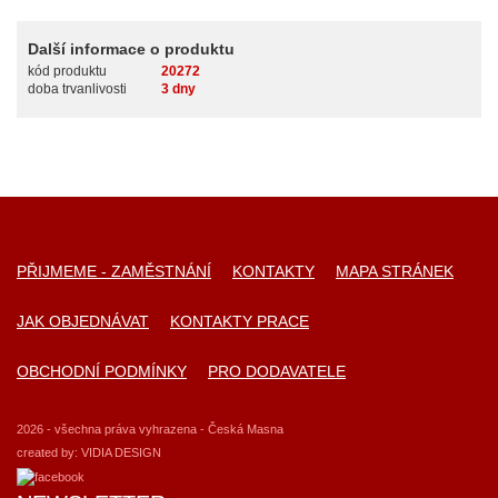
Další informace o produktu
kód produktu
20272
doba trvanlivosti
3 dny
PŘIJMEME - ZAMĚSTNÁNÍ
KONTAKTY
MAPA STRÁNEK
JAK OBJEDNÁVAT
KONTAKTY PRACE
OBCHODNÍ PODMÍNKY
PRO DODAVATELE
2026 - všechna práva vyhrazena - Česká Masna
created by:
VIDIA DESIGN