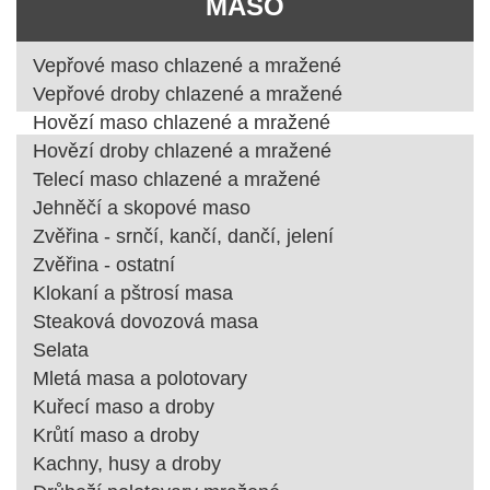
MASO
Vepřové maso chlazené a mražené
Vepřové droby chlazené a mražené
Hovězí maso chlazené a mražené
Hovězí droby chlazené a mražené
Telecí maso chlazené a mražené
Jehněčí a skopové maso
Zvěřina - srnčí, kančí, dančí, jelení
Zvěřina - ostatní
Klokaní a pštrosí masa
Steaková dovozová masa
Selata
Mletá masa a polotovary
Kuřecí maso a droby
Krůtí maso a droby
Kachny, husy a droby