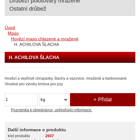
Drůbeží polotovary mražené
Ostatní drůbež
Úvod
Maso
Hovězí maso chlazené a mražené
H. ACHILOVA ŠLACHA
H. ACHILOVA ŠLACHA
Hovězí a vepřové chrupavky, šlachy a vazovice. mražené a kartonované.
Vhodné pro výrobu krmiva pro psy.
Poznámka k objednávce, upřesňující informace:
Další informace o produktu
kód produktu
2607