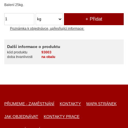
Balení 25kg.
Poznámka k objednávce, upřesňující informace:
Další informace o produktu
kód produktu
93003
doba trvanlivosti
na obalu
PŘIJMEME - ZAMĚSTNÁNÍ
KONTAKTY
MAPA STRÁNEK
JAK OBJEDNÁVAT
KONTAKTY PRACE