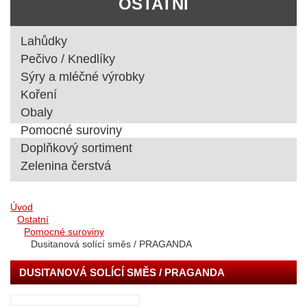
OSTATNÍ
Lahůdky
Pečivo / Knedlíky
Sýry a mléčné výrobky
Koření
Obaly
Pomocné suroviny
Doplňkový sortiment
Zelenina čerstvá
Úvod
Ostatní
Pomocné suroviny
Dusitanová solící směs / PRAGANDA
DUSITANOVÁ SOLÍCÍ SMĚS / PRAGANDA