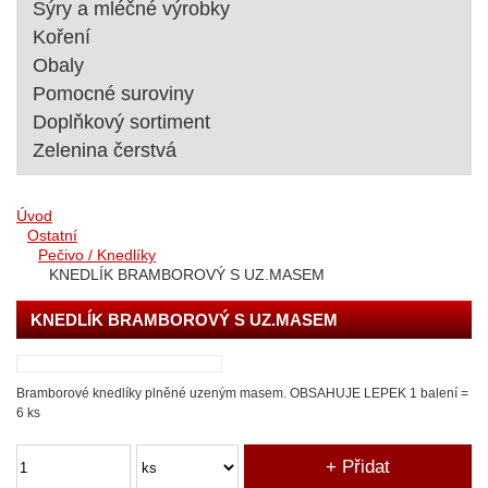
Sýry a mléčné výrobky
Koření
Obaly
Pomocné suroviny
Doplňkový sortiment
Zelenina čerstvá
Úvod
Ostatní
Pečivo / Knedlíky
KNEDLÍK BRAMBOROVÝ S UZ.MASEM
KNEDLÍK BRAMBOROVÝ S UZ.MASEM
Bramborové knedlíky plněné uzeným masem. OBSAHUJE LEPEK 1 balení =
6 ks