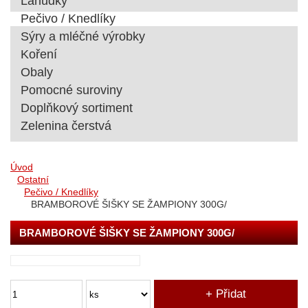
Lahůdky
Pečivo / Knedlíky
Sýry a mléčné výrobky
Koření
Obaly
Pomocné suroviny
Doplňkový sortiment
Zelenina čerstvá
Úvod
Ostatní
Pečivo / Knedlíky
BRAMBOROVÉ ŠIŠKY SE ŽAMPIONY 300G/
BRAMBOROVÉ ŠIŠKY SE ŽAMPIONY 300G/