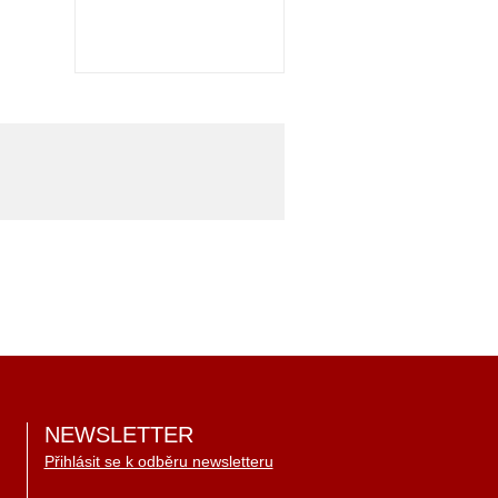
NEWSLETTER
Přihlásit se k odběru newsletteru