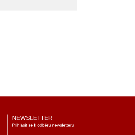
NEWSLETTER
Přihlásit se k odběru newsletteru